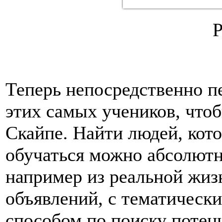
Теперь непосредственно пе
этих самых учеников, чтоб
Скайпе. Найти людей, кот
обучаться можно абсолют
например из реальной жиз
объявлений, с тематическ
способом по поиску потен