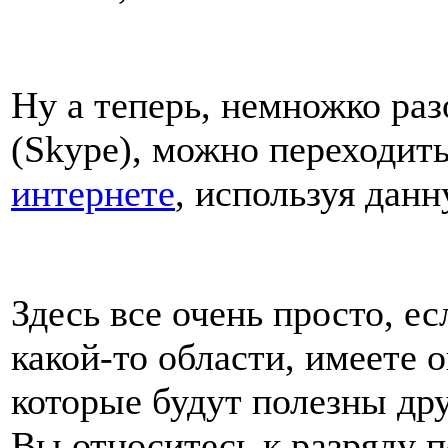
Ну а теперь, немножко ра
(Skype), можно переходить
интернете
, используя дан
Здесь все очень просто, е
какой-то области, имеете 
которые будут полезны др
Вы относитесь к разряду п