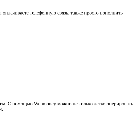
оплачиваете телефонную связь, также просто пополнить
истем. С помощью Webmoney можно не только легко оперировать
н.