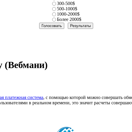
300-500$
500-1000$
1000-2000$
Более 2000$
 (Вебмани)
ая платежная система
, с помощью которой можно совершать обм
ьзователями в реальном времени, это значит расчеты совершают