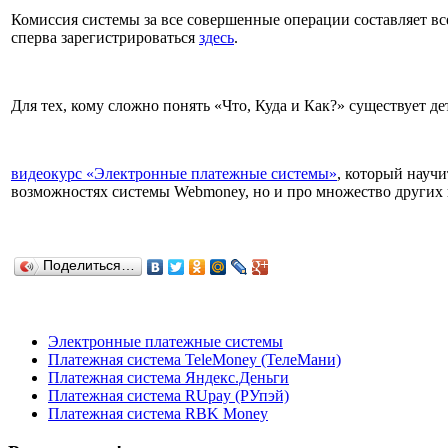
Комиссия системы за все совершенные операции составляет вс
сперва зарегистрироваться
здесь
.
Для тех, кому сложно понять «Что, Куда и Как?» существует д
видеокурс «Электронные платежные системы»
, который научи
возможностях системы Webmoney, но и про множество других
Поделиться…
Электронные платежные системы
Платежная система TeleMoney (ТелеМани)
Платежная система Яндекс.Деньги
Платежная система RUpay (РУпэй)
Платежная система RBK Money