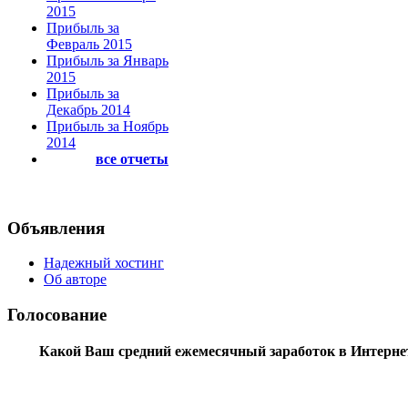
2015
Прибыль за
Февраль 2015
Прибыль за Январь
2015
Прибыль за
Декабрь 2014
Прибыль за Ноябрь
2014
все отчеты
Объявления
Надежный хостинг
Об авторе
Голосование
Какой Ваш средний ежемесячный заработок в Интерне