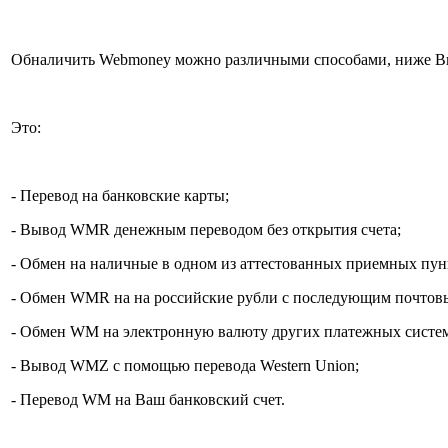
Обналичить Webmoney можно различными способами, ниже Вы 
Это:
- Перевод на банковские карты;
- Вывод WMR денежным переводом без открытия счета;
- Обмен на наличные в одном из аттестованных приемных пу
- Обмен WMR на на российские рубли с последующим почтов
- Обмен WM на электронную валюту других платежных систем
- Вывод WMZ с помощью перевода Western Union;
- Перевод WM на Ваш банковский счет.