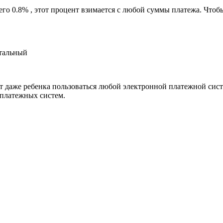
его 0.8% , этот процент взимается с любой суммы платежа. Что
етальный
т даже ребенка пользоваться любой электронной платежной систе
 платежных систем.