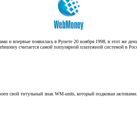
и и впервые появилась в Рунете 20 ноября 1998, в этот же ден
ebmoney считается самой популярной платежной системой в Рос
оен свой титульный знак WM-units, который подкован активам