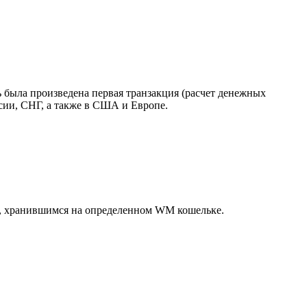
ь была произведена первая транзакция (расчет денежных
сии, СНГ, а также в США и Европе.
и, хранившимся на определенном WM кошельке.