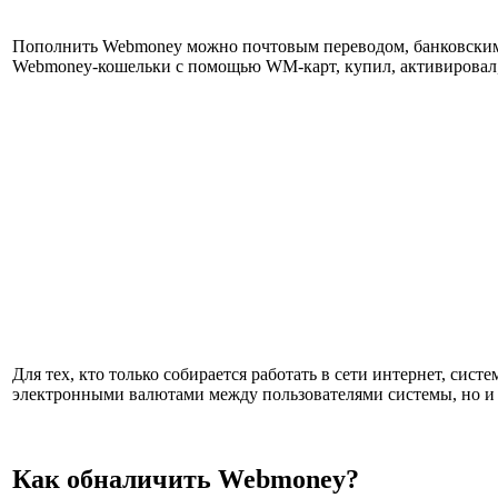
Пополнить Webmoney можно почтовым переводом, банковским 
Webmoney-кошельки с помощью WM-карт, купил, активировал, д
Для тех, кто только собирается работать в сети интернет, с
электронными валютами между пользователями системы, но и
Как обналичить Webmoney?