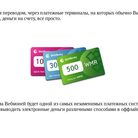
переводом, через платежные терминалы, на которых обычно Вы 
еньги на счету, все просто.
истема Вебмоней будет одной из самых незаменимых платежных с
 выводить электронные деньги различными способами в оффлай