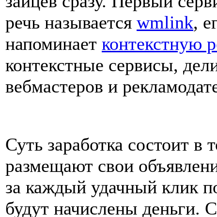
зайцев сразу. Первый серв
речь называется
wmlink
, 
напоминает
контекстную р
контекстные сервисы, дели
вебмастеров и рекламодат
Суть заработка состоит в 
размещают свои объявления
за каждый удачный клик по
будут начислены деньги. С