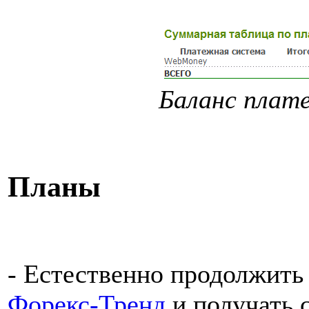
Баланс плате
Планы
- Естественно продолжит
Форекс-Тренд
и получать 