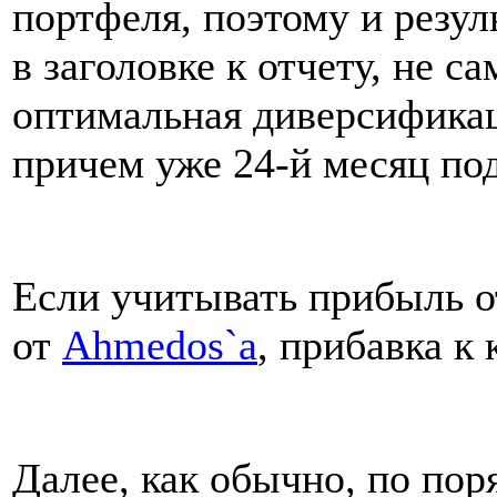
портфеля, поэтому и резул
в заголовке к отчету, не с
оптимальная диверсификац
причем уже 24-й месяц под
Если учитывать прибыль о
от
Ahmedos`а
, прибавка к
Далее, как обычно, по по