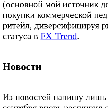
(основной мой источник до
покупки коммерческой не
ритейл, диверсифицируя ри
статуса в
FX-Trend
.
Новости
Из новостей напишу лишь т
сентября вновь расширил 