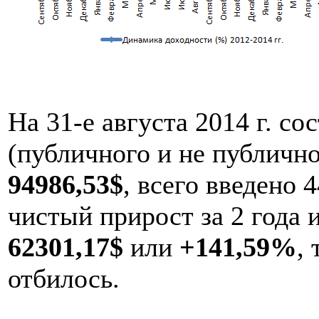
На 31-е августа 2014 г. со
(публичного и не публично
94986,53$
, всего введено 
чистый прирост за 2 года 
62301,17$
или
+141,59%
,
отбилось.