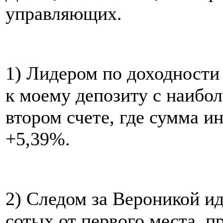
управляющих.
1) Лидером по доходности
к моему депозиту с наибо
втором счете, где сумма 
+5,39%.
2) Следом за Вероникой и
сотых от первого места, п