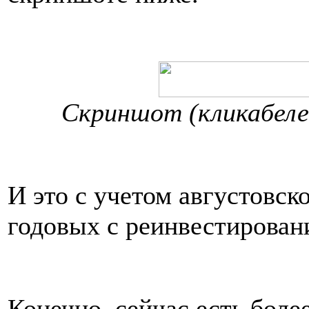
Скриншот (кликабелен
И это с учетом августовск
годовых с реинвестирован
Конечно, сейчас есть боле