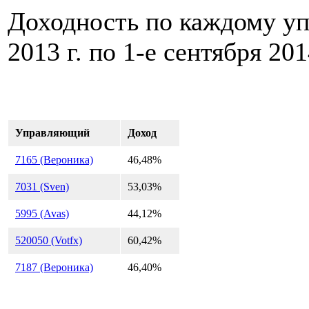
Доходность по каждому уп
2013 г. по 1-е сентября 201
Управляющий
Доход
7165 (Вероника)
46,48%
7031 (Sven)
53,03%
5995 (Avas)
44,12%
520050 (Votfx)
60,42%
7187 (Вероника)
46,40%