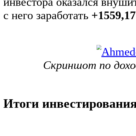
инвестора оказался внуш
с него заработать
+1559,17
Скриншот по доход
Итоги инвестировани