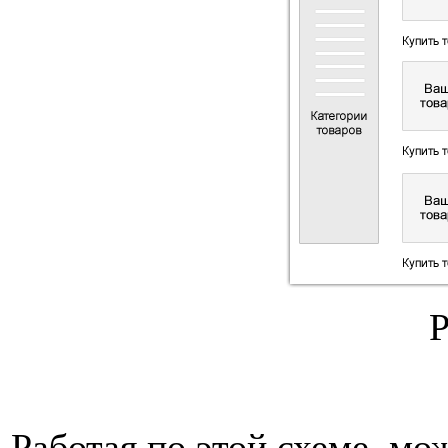
Работая по этой схеме, мо