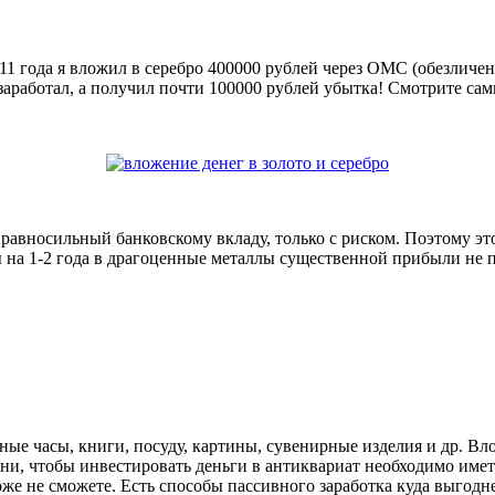
11 года я вложил в серебро 400000 рублей через ОМС (обезличенн
е заработал, а получил почти 100000 рублей убытка! Смотрите са
ент равносильный банковскому вкладу, только с риском. Поэтому 
ы на 1-2 года в драгоценные металлы существенной прибыли не 
ые часы, книги, посуду, картины, сувенирные изделия и др. Вл
ни, чтобы инвестировать деньги в антиквариат необходимо имет
оже не сможете. Есть способы пассивного заработка куда выгодн