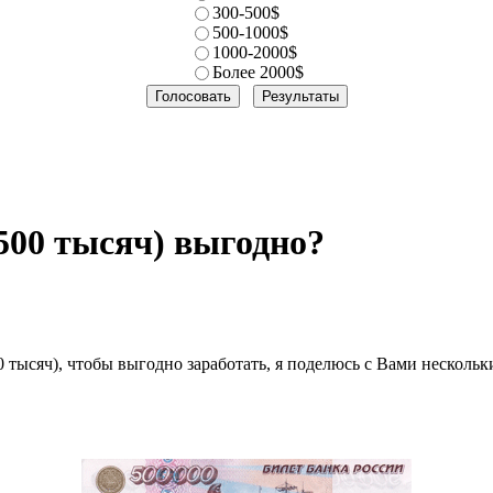
300-500$
500-1000$
1000-2000$
Более 2000$
500 тысяч) выгодно?
0 тысяч), чтобы выгодно заработать, я поделюсь с Вами несколь