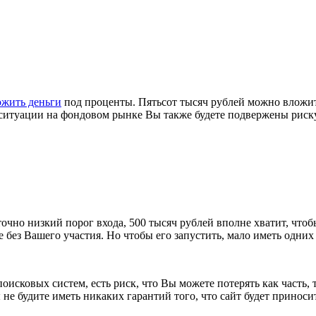
ожить деньги
под проценты. Пятьсот тысяч рублей можно вложить
 ситуации на фондовом рынке Вы также будете подвержены риск
очно низкий порог входа, 500 тысяч рублей вполне хватит, чтоб
ез Вашего участия. Но чтобы его запустить, мало иметь одних 
оисковых систем, есть риск, что Вы можете потерять как часть,
е будите иметь никаких гарантий того, что сайт будет приносит