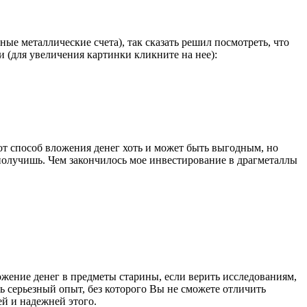
ые металлические счета), так сказать решил посмотреть, что
ми (для увеличения картинки кликните на нее):
этот способ вложения денег хоть и может быть выгодным, но
получишь. Чем закончилось мое инвестирование в драгметаллы
ожение денег в предметы старины, если верить исследованиям,
ь серьезный опыт, без которого Вы не сможете отличить
ей и надежней этого.