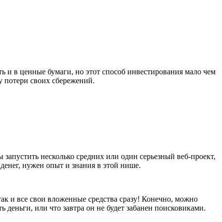
 и в ценные бумаги, но этот способ инвестирования мало чем
у потери своих сбережений.
ы запустить несколько средних или один серьезный веб-проект,
денег, нужен опыт и знания в этой нише.
 так и все свои вложенные средства сразу! Конечно, можно
ь деньги, или что завтра он не будет забанен поисковиками.