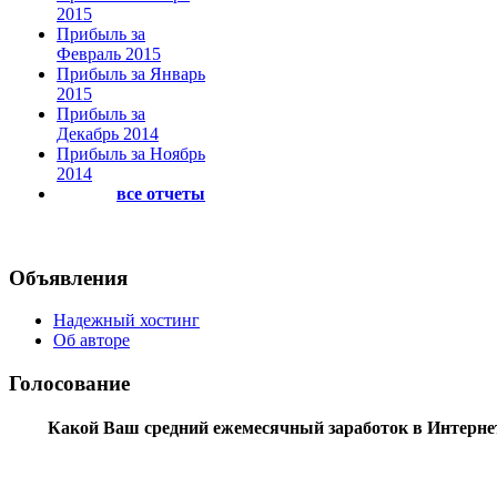
2015
Прибыль за
Февраль 2015
Прибыль за Январь
2015
Прибыль за
Декабрь 2014
Прибыль за Ноябрь
2014
все отчеты
Объявления
Надежный хостинг
Об авторе
Голосование
Какой Ваш средний ежемесячный заработок в Интерне