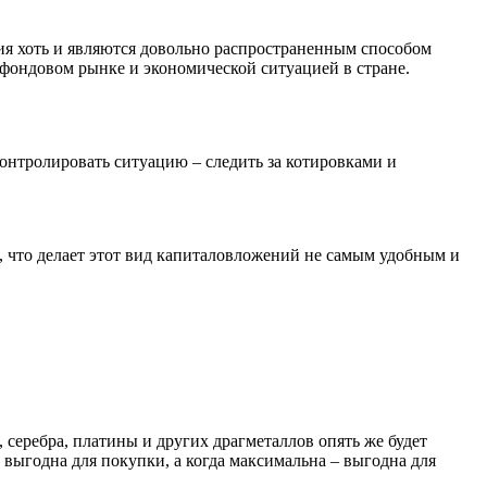
ия хоть и являются довольно распространенным способом
 фондовом рынке и экономической ситуацией в стране.
контролировать ситуацию – следить за котировками и
что делает этот вид капиталовложений не самым удобным и
, серебра, платины и других драгметаллов опять же будет
. выгодна для покупки, а когда максимальна – выгодна для