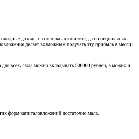
солидные доходы на полном автопилоте, да и специальных
таловложения делает возможным получать эту прибыль в месяц!
 для всех, сюда можно вкладывать 500000 рублей, а можно и
этих форм капиталовложений достаточно мала.