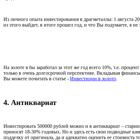
Из личного опыта инвестирования в драгметаллы: 1 августа 20
из этого выйдет, в итоге прошел год, и что Вы подумаете, я н
На золоте я бы заработал за этот же год всего 10%, т.е. проц
только в очень долгосрочной перспективе. Вкладывая финанс
Вы можете почитать в статье -
Инвестиции в золото
.
4. Антиквариат
Инвестировать 500000 рублей можно и в антиквариат – старинн
приносят 18-30% годовых. Но и здесь есть свои подводные кам
подделку от оригинала, да и адекватно оценить ее стоимость т