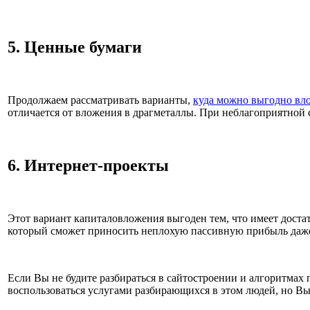
5. Ценные бумаги
Продолжаем рассматривать варианты,
куда можно выгодно вл
отличается от вложения в драгметаллы. При неблагоприятной
6. Интернет-проекты
Этот вариант капиталовложения выгоден тем, что имеет достат
который сможет приносить неплохую пассивную прибыль даже б
Если Вы не будите разбираться в сайтостроении и алгоритмах п
воспользоваться услугами разбирающихся в этом людей, но Вы н