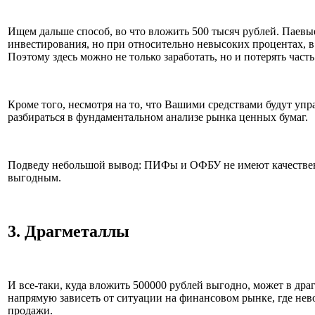
Ищем дальше способ, во что вложить 500 тысяч рублей. Паев
инвестирования, но при относительно невысоких процентах, в
Поэтому здесь можно не только заработать, но и потерять част
Кроме того, несмотря на то, что Вашими средствами будут уп
разбираться в фундаментальном анализе рынка ценных бумаг.
Подведу небольшой вывод: ПИФы и ОФБУ не имеют качественн
выгодным.
3. Драгметаллы
И все-таки, куда вложить 500000 рублей выгодно, может в драг
напрямую зависеть от ситуации на финансовом рынке, где невоз
продажи.