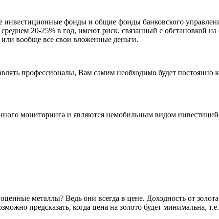
ые инвестиционные фонды и общие фонды банковского управлен
 среднем 20-25% в год, имеют риск, связанный с обстановкой на
ь или вообще все свои вложенные деньги.
равлять профессионалы, Вам самим необходимо будет постоянно 
ого мониторинга и являются немобильным видом инвестиций, 
оценные металлы? Ведь они всегда в цене. Доходность от золота
можно предсказать, когда цена на золото будет минимальна, т.е